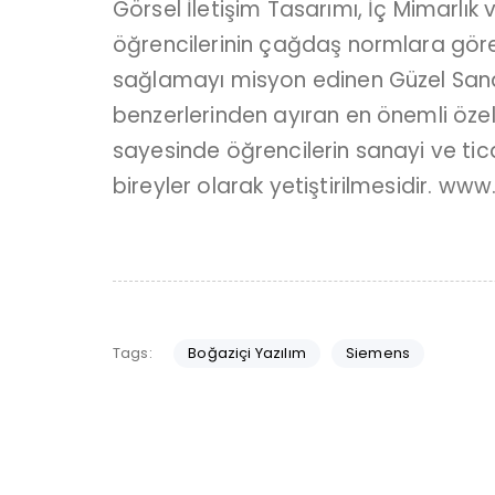
Görsel İletişim Tasarımı, İç Mimarlık
öğrencilerinin çağdaş normlara göre y
sağlamayı misyon edinen Güzel Sanatl
benzerlerinden ayıran en önemli öze
sayesinde öğrencilerin sanayi ve tica
bireyler olarak yetiştirilmesidir. www
Tags:
Boğaziçi Yazılım
Siemens