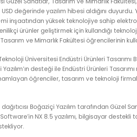
i Güzel Sanatlar, Tasarım ve Mimarlık Fakültesi, 
SD değerinde yazılım hibesi aldığını duyurdu. 
i inşaatından yüksek teknolojiye sahip elektroni
likçi ürünler geliştirmek için kullandığı teknolo
, Tasarım ve Mimarlık Fakültesi öğrencilerinin ku
eknoloji Üniversitesi Endüstri Ürünleri Tasarımı
i Yazılım’ın desteği ile Endüstri Ürünleri Tasarım
mamlayan öğrenciler, tasarım ve teknoloji firma
 dağıtıcısı Boğaziçi Yazılım tarafından Güzel Sa
Software’in NX 8.5 yazılımı, bilgisayar destekli
tekliyor.