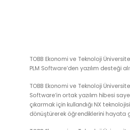
TOBB Ekonomi ve Teknoloji Üniversites
PLM Software’den yazılım desteği alı
TOBB Ekonomi ve Teknoloji Üniversites
Software’in ortak yazılım hibesi say
çıkarmak için kullandığı NX teknolojisi
dönüştürerek öğrendiklerini hayata ge