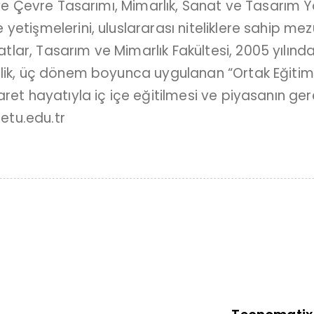
 ve Çevre Tasarımı, Mimarlık, Sanat ve Tasarım Y
etişmelerini, uluslararası niteliklere sahip mez
ar, Tasarım ve Mimarlık Fakültesi, 2005 yılında 
llik, üç dönem boyunca uygulanan “Ortak Eğitim 
ret hayatıyla iç içe eğitilmesi ve piyasanın ger
.etu.edu.tr