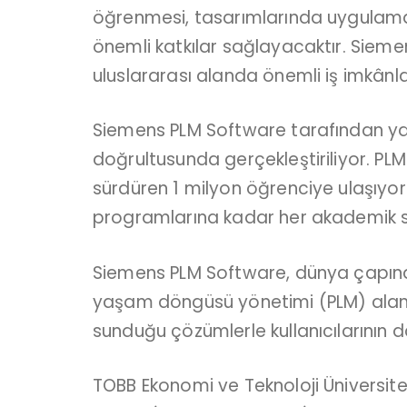
öğrenmesi, tasarımlarında uygulamas
önemli katkılar sağlayacaktır. Siem
uluslararası alanda önemli iş imkânlar
Siemens PLM Software tarafından y
doğrultusunda gerçekleştiriliyor. PLM
sürdüren 1 milyon öğrenciye ulaşıyor.
programlarına kadar her akademik sevi
Siemens PLM Software, dünya çapında 7
yaşam döngüsü yönetimi (PLM) alanın
sunduğu çözümlerle kullanıcılarının d
TOBB Ekonomi ve Teknoloji Üniversites