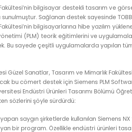
Fakültesi’nin bilgisayar destekli tasarım ve gör
a sunulmuştur. Sağlanan destek sayesinde TOBB 
akültesi’nin bilgisayarlarına hibe yazılım yükle
etimi (PLM) teorik eğitimlerini ve uygulamalar
 Bu sayede çeşitli uygulamalarda yapılan tüm ç
esi Güzel Sanatlar, Tasarım ve Mimarlık Fakültes
lacak bu cömert destek için Siemens PLM Softwar
ersitesi Endüstri Ürünleri Tasarımı Bölümü Öğret
ken sözlerini şöyle sürdürdü:
yapan saygın şirketlerde kullanılan Siemens NX 
an bir program. Özellikle endüstri ürünleri tasar