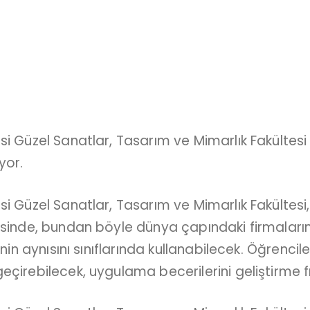
i Güzel Sanatlar, Tasarım ve Mimarlık Fakültesi 
yor.
i Güzel Sanatlar, Tasarım ve Mimarlık Fakültesi,
esinde, bundan böyle dünya çapındaki firmaların 
nin aynısını sınıflarında kullanabilecek. Öğrenciler
çirebilecek, uygulama becerilerini geliştirme f