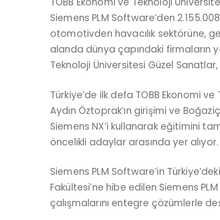
TOBB Ekonomi ve Teknoloji Üniversites
Siemens PLM Software’den 2.155.008 U
otomotivden havacılık sektörüne, gem
alanda dünya çapındaki firmaların yeni
Teknoloji Üniversitesi Güzel Sanatlar
Türkiye’de ilk defa TOBB Ekonomi ve T
Aydın Öztoprak’ın girişimi ve Boğaziç
Siemens NX’i kullanarak eğitimini ta
öncelikli adaylar arasında yer alıyor.
Siemens PLM Software’in Türkiye’deki
Fakültesi’ne hibe edilen Siemens PLM 
çalışmalarını entegre çözümlerle des