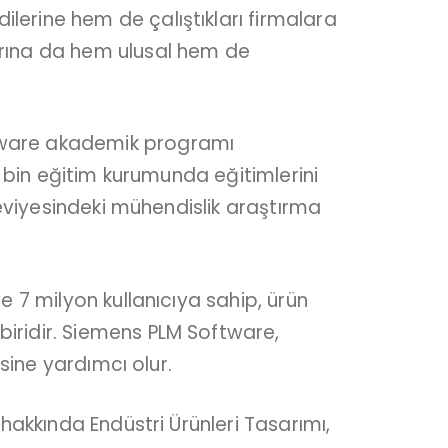
erine hem de çalıştıkları firmalara
arına da hem ulusal hem de
ftware akademik programı
1 bin eğitim kurumunda eğitimlerini
seviyesindeki mühendislik araştırma
 7 milyon kullanıcıya sahip, ürün
iridir. Siemens PLM Software,
sine yardımcı olur.
hakkında Endüstri Ürünleri Tasarımı,