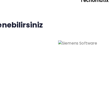
Tecnomatix 
nebilirsiniz