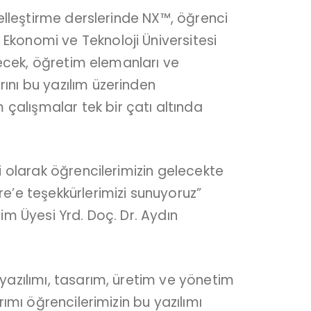
selleştirme derslerinde NX™, öğrenci
Ekonomi ve Teknoloji Üniversitesi
necek, öğretim elemanları ve
ını bu yazılım üzerinden
alışmalar tek bir çatı altında
i olarak öğrencilerimizin gelecekte
e’e teşekkürlerimizi sunuyoruz”
im Üyesi Yrd. Doç. Dr. Aydın
yazılımı, tasarım, üretim ve yönetim
ımı öğrencilerimizin bu yazılımı