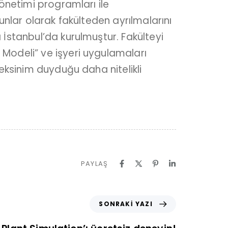
önetimi programları ile
unlar olarak fakülteden ayrılmalarını
İstanbul’da kurulmuştur. Fakülteyi
Modeli” ve işyeri uygulamaları
eksinim duyduğu daha nitelikli
PAYLAŞ
SONRAKI YAZI