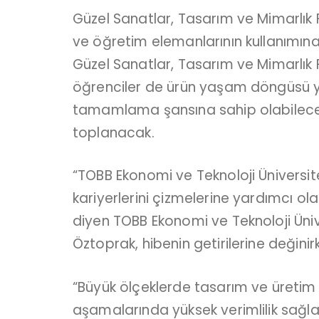
Güzel Sanatlar, Tasarım ve Mimarlık 
ve öğretim elemanlarının kullanımın
Güzel Sanatlar, Tasarım ve Mimarlık F
öğrenciler de ürün yaşam döngüsü yön
tamamlama şansına sahip olabilecek.
toplanacak.
“TOBB Ekonomi ve Teknoloji Üniversit
kariyerlerini çizmelerine yardımcı o
diyen TOBB Ekonomi ve Teknoloji Üniv
Öztoprak, hibenin getirilerine değinir
“Büyük ölçeklerde tasarım ve üretim 
aşamalarında yüksek verimlilik sağlay