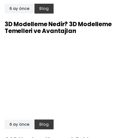
6 ay önce
Blog
3D Modelleme Nedir? 3D Modelleme
Temelleri ve Avantajları
6 ay önce
Blog