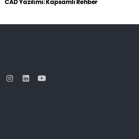
CAD Yazılımı: Kapsamlı Rehber